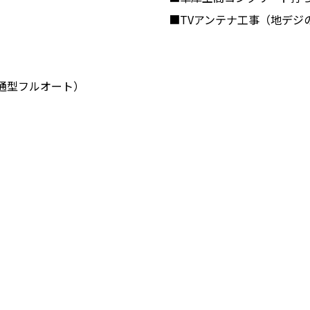
■TVアンテナ工事（地デジ
普通型フルオート）