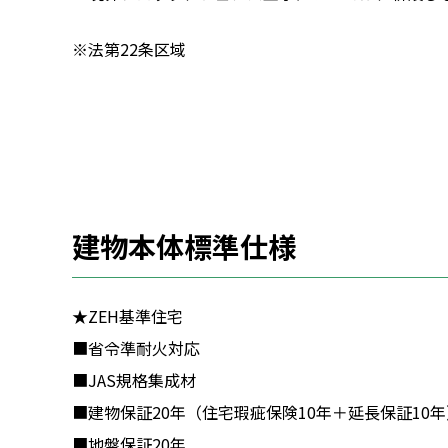
※法第22条区域
建物本体標準仕様
★ZEH基準住宅
■省令準耐火対応
■JAS規格集成材
■建物保証20年（住宅瑕疵保険10年＋延長保証10年
■地盤保証20年