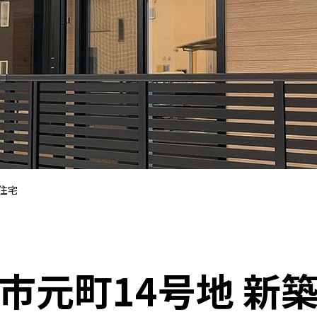
築住宅
市元町14号地 新