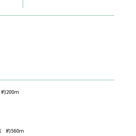
約200ｍ
 約560ｍ