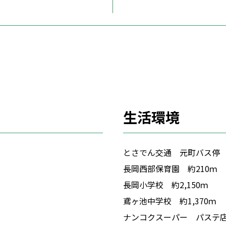
生活環境
とさでん交通 元町バス停 
長岡西部保育園 約210ｍ
長岡小学校 約2,150ｍ
鳶ヶ池中学校 約1,370ｍ
ナンコクスーパー パステ店