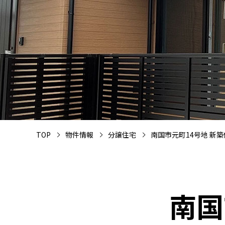
TOP
物件情報
分譲住宅
南国市元町14号地 新
南国