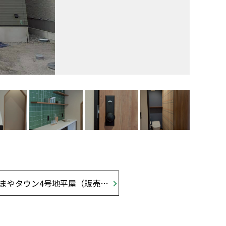
四万十市はりまやタウン4号地平屋（販売中）