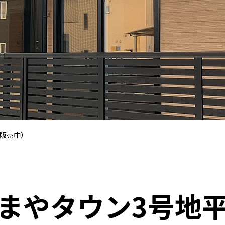
（販売中）
まやタウン3号地