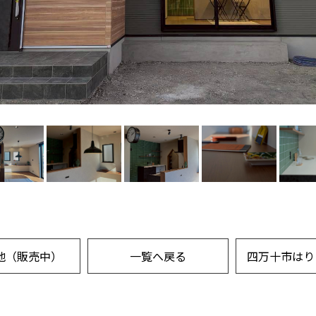
地（販売中）
一覧へ戻る