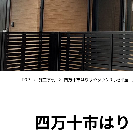
TOP
施工事例
四万十市はりまやタウン3号地平屋
四万十市はり